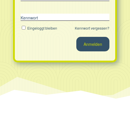
Kennwort
Eingeloggt bleiben
Kennwort vergessen?